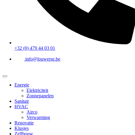
+32 (0) 479 44 03 01
info@louwerse.be
Energie
Elektriciteit
Zonnepanelen
Sanitair
HVAC
Airco
Verwarming
Renovatie
Klusjes
Zelfbouw