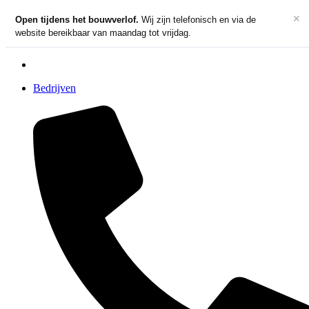
Spring
✕
Open tijdens het bouwverlof.
Wij zijn telefonisch en via de
naar
website bereikbaar van maandag tot vrijdag.
de
inhoud
Particulieren
Bedrijven