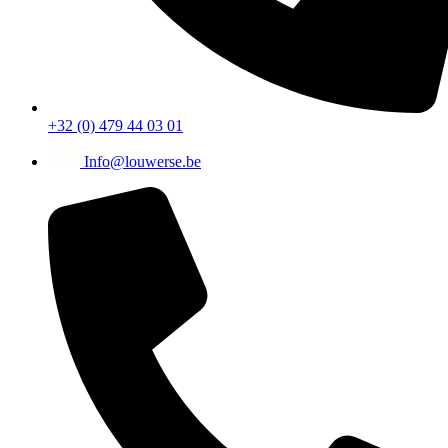
+32 (0) 479 44 03 01
Info@louwerse.be